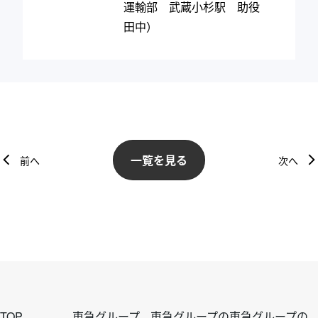
運輸部 武蔵小杉駅 助役
田中）
一覧を見る
前へ
次へ
TOP
東急グループ
東急グループの
東急グループの