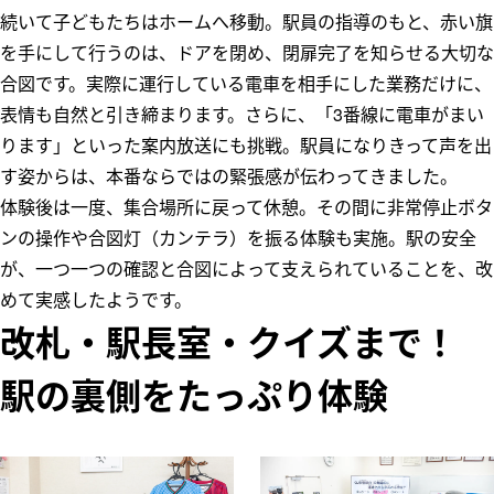
続いて子どもたちはホームへ移動。駅員の指導のもと、赤い旗
を手にして行うのは、ドアを閉め、閉扉完了を知らせる大切な
合図です。実際に運行している電車を相手にした業務だけに、
表情も自然と引き締まります。さらに、「3番線に電車がまい
ります」といった案内放送にも挑戦。駅員になりきって声を出
す姿からは、本番ならではの緊張感が伝わってきました。
体験後は一度、集合場所に戻って休憩。その間に非常停止ボタ
ンの操作や合図灯（カンテラ）を振る体験も実施。駅の安全
が、一つ一つの確認と合図によって支えられていることを、改
めて実感したようです。
改札・駅長室・クイズまで！
駅の裏側をたっぷり体験