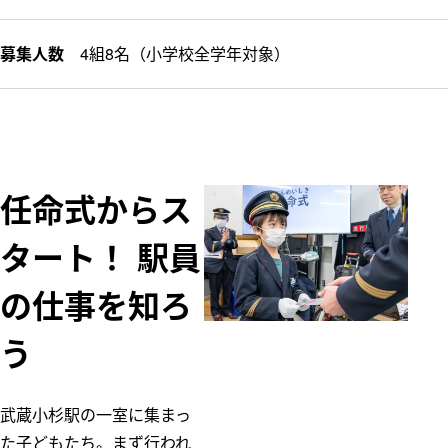
募集人数
4組8名（小学校全学年対象）
任命式からス
タート！ 駅員
の仕事を知ろ
う
武蔵小杉駅の一室に集まっ
た子どもたち。まず行われ