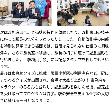
次は改札窓口へ。券売機の操作を体験したり、改札窓口の椅子
に座って駅員の気分を味わったりしました。自動改札機の内部
を特別に見学できる場面では、普段は見られない仕組みに興味
津々。さらに駅長室へ移動し、駅長の椅子に座って記念撮影も
行いました。「駅務員手帳」には記念スタンプを押してもらい
ます。
最後は東急線クイズに挑戦。武蔵小杉駅の利用者数など、駅に
まつわるクイズが出題され、会場は大盛り上がり！ 東急線キ
ャラクターのるるんも登場し、記念撮影を楽しんだ後、認定証
を受け取ってプログラムは終了。駅の安全を支える仕事の大切
さに触れる一日となりました。