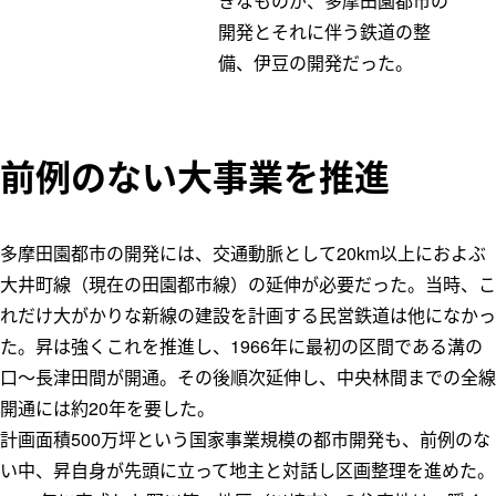
きなものが、多摩田園都市の
開発とそれに伴う鉄道の整
備、伊豆の開発だった。
前例のない大事業を推進
多摩田園都市の開発には、交通動脈として20km以上におよぶ
大井町線（現在の田園都市線）の延伸が必要だった。当時、こ
れだけ大がかりな新線の建設を計画する民営鉄道は他になかっ
た。昇は強くこれを推進し、1966年に最初の区間である溝の
口～長津田間が開通。その後順次延伸し、中央林間までの全線
開通には約20年を要した。
計画面積500万坪という国家事業規模の都市開発も、前例のな
い中、昇自身が先頭に立って地主と対話し区画整理を進めた。