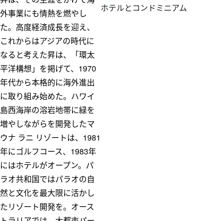
ホテルとコンドミニアム
外事業にも情熱を燃やし
た。高度経済成長を迎え、
これからはアジアの時代に
なると考えた昇は、「環太
平洋構想」を掲げて、1970
年代から本格的に海外進出
に取り組み始めた。ハワイ
島西海岸の溶岩地帯に緑を
増やしながらを開発したマ
ウナ ラニ リゾートは、1981
年にゴルフコース、1983年
にはホテルがオープン。パ
ラオ共和国ではパラオの自
然と文化を最大限に活かし
たリゾート開発を。オース
トラリアでは、大都市パー