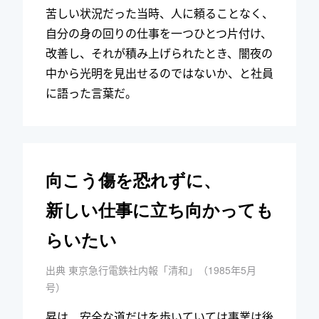
苦しい状況だった当時、人に頼ることなく、
自分の身の回りの仕事を一つひとつ片付け、
改善し、それが積み上げられたとき、闇夜の
中から光明を見出せるのではないか、と社員
に語った言葉だ。
向こう傷を恐れずに、
新しい仕事に立ち向かっても
らいたい
出典 東京急行電鉄社内報「清和」（1985年5月
号）
昇は、安全な道だけを歩いていては事業は後