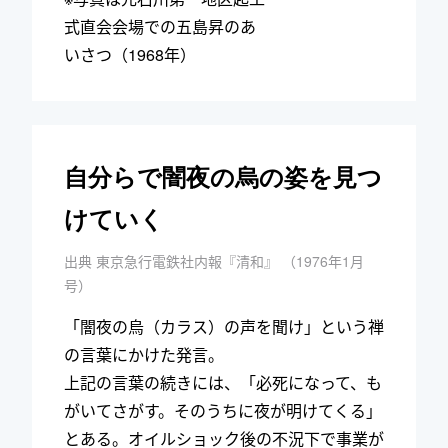
式直会会場での五島昇のあ
いさつ（1968年）
自分らで闇夜の烏の姿を見つ
けていく
出典 東京急行電鉄社内報『清和』 （1976年1月
号）
「闇夜の烏（カラス）の声を聞け」という禅
の言葉にかけた発言。
上記の言葉の続きには、「必死になって、も
がいてさがす。そのうちに夜が明けてくる」
とある。オイルショック後の不況下で事業が