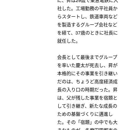
に、昇は29歳で東急電鉄に入
社した。工場勤務の平社員か
らスタートし、鉄道車両など
を製造するグループ会社など
を経て、37歳のときに社長に
就任した。
会長として最後までグループ
を率いた慶太が死去し、昇が
本格的にその事業を引き継い
だのは、ちょうど高度経済成
長の入り口の時期だった。昇
は、父が残した事業を宿題と
して引き継ぎ、新たな成長の
ための基盤づくりに邁進し
た。その「宿題」の中でも大