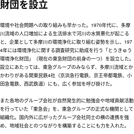
財団を設立
環境や社会問題への取り組みも早かった。1970年代に、多摩
川流域の人口増加による生活排水で河川の水質悪化が起こる
と、企業として多摩川の環境浄化に取り組む姿勢を示し、197
4年には環境浄化に関する調査研究に助成を行う「とうきゅう
環境浄化財団」（現在の東急財団の前身の一つ）を設立した。
設立にあたっては、東急グループのみならず、多摩川流域とか
かわりがある関東民鉄4社（京浜急行電鉄、京王帝都電鉄、小
田急電鉄、西武鉄道）にも、広く参加を呼び掛けた。
また各地のグループ会社が自然発生的に勉強会や地域貢献活動
を行っていた「東急会」を、東急グループの正式な機関として
組織化。国内外に広がったグループ会社同士の横の連携を強
め、地域社会とのつながりを構築することにも力を入れた。