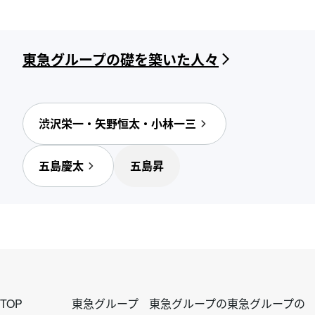
東急グループの礎を築いた人々
渋沢栄一・矢野恒太・小林一三
五島慶太
五島昇
フ
フ
フ
フ
TOP
東急グループ
東急グループの
東急グループの