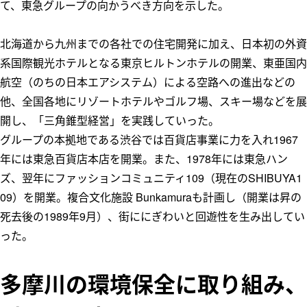
て、東急グループの向かうべき方向を示した。
北海道から九州までの各社での住宅開発に加え、日本初の外資
系国際観光ホテルとなる東京ヒルトンホテルの開業、東亜国内
航空（のちの日本エアシステム）による空路への進出などの
他、全国各地にリゾートホテルやゴルフ場、スキー場などを展
開し、「三角錐型経営」を実践していった。
グループの本拠地である渋谷では百貨店事業に力を入れ1967
年には東急百貨店本店を開業。また、1978年には東急ハン
ズ、翌年にファッションコミュニティ109（現在のSHIBUYA1
09）を開業。複合文化施設 Bunkamuraも計画し（開業は昇の
死去後の1989年9月）、街ににぎわいと回遊性を生み出してい
った。
多摩川の環境保全に取り組み、