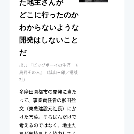
た地主さんが
どこに行ったのか
わからないような
開発はしないこと
だ
出典 『ビッグボーイの生涯 五
島昇その人』（城山三郎／講談
社）
多摩田園都市の開発に当た
って、事業責任者の柳田盈
文（東急建設元社長）にか
けた言葉。そろばんだけで
考えるのではなく、地主た
ちが気持ちよく協力してく