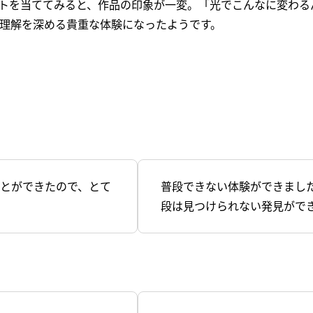
トを当ててみると、作品の印象が一変。「光でこんなに変わる
理解を深める貴重な体験になったようです。
とができたので、とて
普段できない体験ができまし
段は見つけられない発見がで