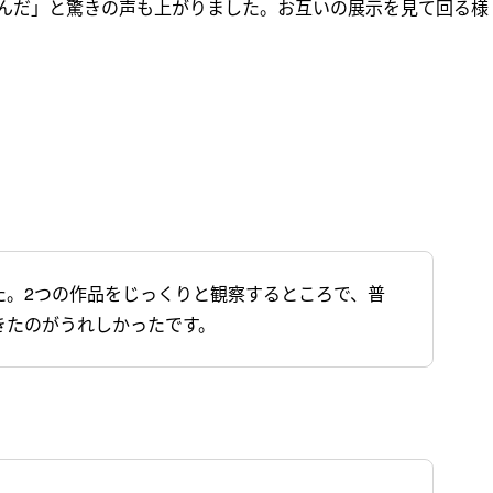
んだ」と驚きの声も上がりました。お互いの展示を見て回る様
た。2つの作品をじっくりと観察するところで、普
きたのがうれしかったです。