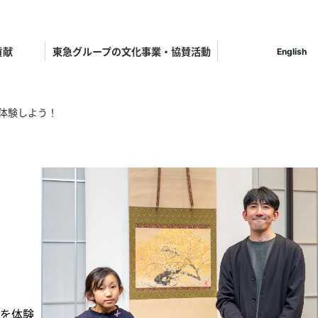
貢献
東急グループの文化事業・協賛活動
English
体験しよう！
ット
事を体験