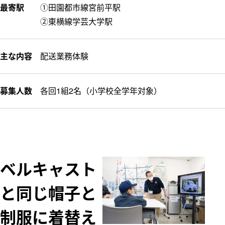
最寄駅
①田園都市線宮前平駅
②東横線学芸大学駅
主な内容
配送業務体験
募集人数
各回1組2名（小学校全学年対象）
ベルキャスト
と同じ帽子と
制服に着替え