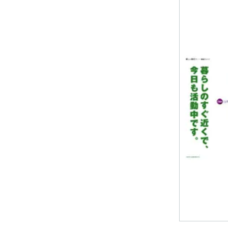
多摩田園都
東急財団
東急グルー
東急病院
電車とバスの博物館