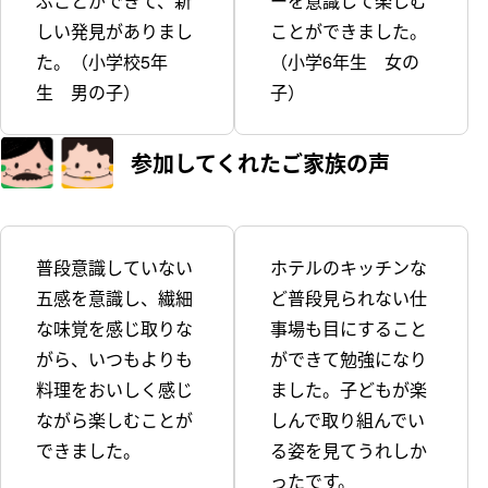
ぶことができて、新
ーを意識して楽しむ
しい発見がありまし
ことができました。
た。（小学校5年
（小学6年生 女の
生 男の子）
子）
参加してくれた
ご家族の声
普段意識していない
ホテルのキッチンな
五感を意識し、繊細
ど普段見られない仕
な味覚を感じ取りな
事場も目にすること
がら、いつもよりも
ができて勉強になり
料理をおいしく感じ
ました。子どもが楽
ながら楽しむことが
しんで取り組んでい
できました。
る姿を見てうれしか
ったです。