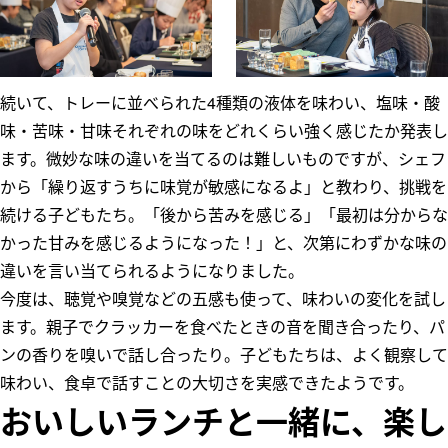
続いて、トレーに並べられた4種類の液体を味わい、塩味・酸
味・苦味・甘味それぞれの味をどれくらい強く感じたか発表し
ます。微妙な味の違いを当てるのは難しいものですが、シェフ
から「繰り返すうちに味覚が敏感になるよ」と教わり、挑戦を
続ける子どもたち。「後から苦みを感じる」「最初は分からな
かった甘みを感じるようになった！」と、次第にわずかな味の
違いを言い当てられるようになりました。
今度は、聴覚や嗅覚などの五感も使って、味わいの変化を試し
ます。親子でクラッカーを食べたときの音を聞き合ったり、パ
ンの香りを嗅いで話し合ったり。子どもたちは、よく観察して
味わい、食卓で話すことの大切さを実感できたようです。
おいしいランチと一緒に、楽し