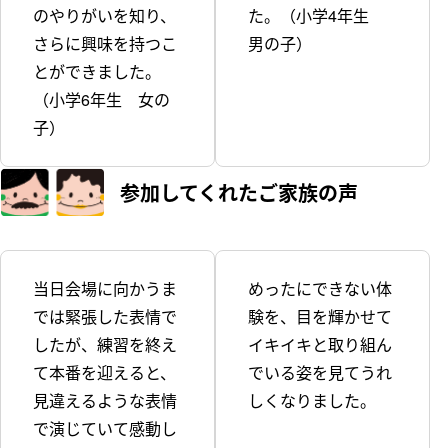
のやりがいを知り、
た。（小学4年生
さらに興味を持つこ
男の子）
とができました。
（小学6年生 女の
子）
参加してくれた
ご家族の声
当日会場に向かうま
めったにできない体
では緊張した表情で
験を、目を輝かせて
したが、練習を終え
イキイキと取り組ん
て本番を迎えると、
でいる姿を見てうれ
見違えるような表情
しくなりました。
で演じていて感動し