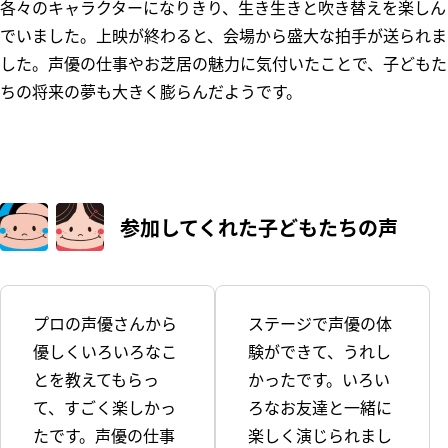
各々のキャラクターになりきり、生き生きと吹き替えを楽しん
でいました。上映が終わると、会場から盛大な拍手が送られま
した。声優の仕事やお芝居の魅力に気付いたことで、子どもた
ちの将来の夢も大きく膨らんだようです。
参加してくれた
子どもたちの声
プロの声優さんから
ステージで声優の体
優しくいろいろなこ
験ができて、うれし
とを教えてもらっ
かったです。いろい
て、すごく楽しかっ
ろなお友達と一緒に
たです。声優の仕事
楽しく演じられまし