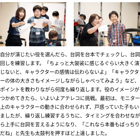
自分が演じたい役を選んだら、台詞を台本でチェックし、台詞
回しを練習します。「ちょっと大袈裟に感じるぐらい大きく演
じないと、キャラクターの感情は伝わらないよ」「キャラクタ
ーの体の大きさもイメージしながらしゃべってみよう」など、
ポイントを教わりながら何度も繰り返します。役のイメージが
つかめてきたら、いよいよアテレコに挑戦。最初は、モニター
上のキャラクターの動きに合わせられず、戸惑っていた子もい
ましたが、繰り返し練習するうちに、タイミングを合わせなが
ら上手に台詞を言えるようになり、「これなら本番もばっちり
だね」と先生も太鼓判を押すほど上達しました。