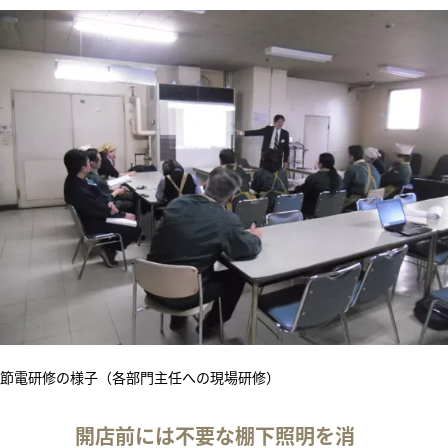
節電研修の様子（各部門主任への現場研修）
開店前には不要な棚下照明を消