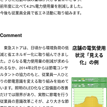
前年度に比べて4.2%電力使用量を削減しました。
今後も従業員全員で省エネ活動に取り組みます。
Comment
店舗の電気使用
東急ストアは、日頃から環境負荷の低
減と省エネルギー化に取り組んできまし
状況「見える
た。さらなる電力使用量の削減が求めら
化」の例
れるなか、2014年2月からは節電コンサ
ルタントの協力のもと、従業員一人ひと
りの節電意識を変える取り組みを始めて
います。照明のLED化など設備面の改善
だけでは限界があり、実際に節電を行う
従業員の意識改革こそが、より大きな節