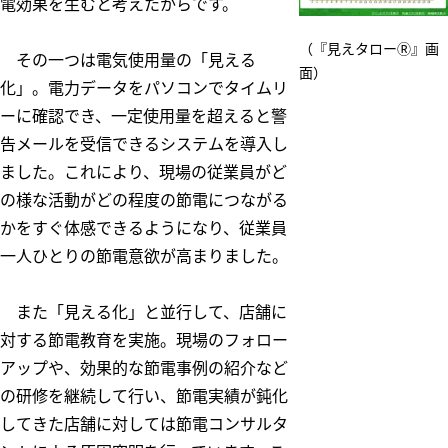
電効果を生むと考えたからです。
（『見えタローⓇ』画
その一つは電気使用量の「見える
面）
化」。電力データをパソコンでタイムリ
ーに確認でき、一定使用量を超えると警
告メールを受信できるシステムを導入し
ました。これにより、現場の従業員がど
の様な活動がどの程度の節電につながる
かをすぐ体感できるようになり、従業員
一人ひとりの節電意欲が高まりました。
また「見える化」と並行して、店舗に
対する節電教育を実施。現場のフォロー
アップや、効果的な節電事例の紹介など
の研修を継続して行い、節電実績が鈍化
してきた店舗に対しては節電コンサルタ