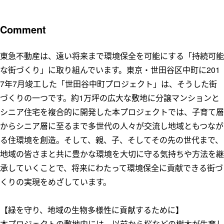
Comment
東急不動産は、遠い将来まで環境保全を可能にする「持続可能
な街づくり」に取り組んでいます。東京・世田谷区中町に201
7年7月竣工した「世田谷中町プロジェクト」は、そうした街
づくりの一つです。約1万坪の広大な敷地に分譲マンションと
シニア住宅を複合的に開発した本プロジェクトでは、子育て層
からシニア層に至るまで多世代の人々が交流し地域ともつなが
る住環境を創造。そして、親、子、そしてその先の世代まで、
地域の皆さまと共に豊かな環境を大切に守る気持ちや方法を継
承していくことで、将来にわたって環境保全に貢献できる街づ
くりの実現をめざしています。
【緑を守り、地域の生物多様性に貢献するために】
本プロジェクトの敷地内には、以前から桜などの樹木が生育し