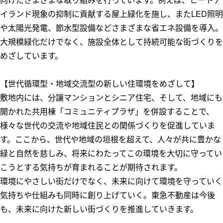
イランド現象の抑制に貢献する屋上緑化を施し、またLED照明
や太陽光発電、節水型設備などさまざまな省エネ設備を導入。
大規模緑化だけでなく、施設全体として持続可能な街づくりを
めざしています。
【世代循環型・地域交流型の新しい住環境をめざして】
敷地内には、分譲マンションとシニア住宅、そして、地域にも
開かれた共用棟「コミュニティプラザ」を併設することで、
様々な世代の交流や地域住民との関係づくりを促進していま
す。ここから、世代や地域の垣根を超えて、人々が共に豊かな
緑と自然を慈しみ、将来にわたってこの環境を大切に守ってい
こうとする気持ちが育まれることが期待されます。
環境にやさしい街だけでなく、未来に向けて環境を守っていく
気持ちや仕組みも同時に創り上げていく。東急不動産は今後
も、未来に向けた新しい街づくりを推進していきます。