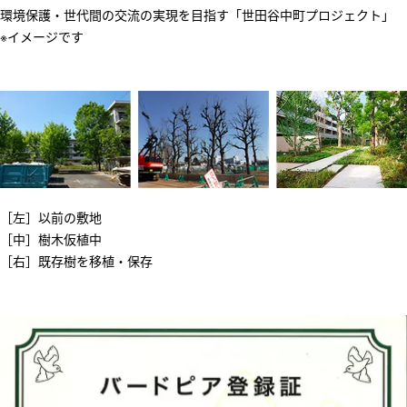
環境保護・世代間の交流の実現を目指す「世田谷中町プロジェクト」
※イメージです
［左］以前の敷地
［中］樹木仮植中
［右］既存樹を移植・保存