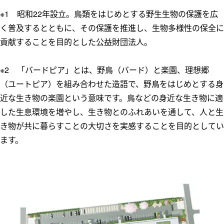
※1 昭和22年設立。鳥類をはじめとする野生生物の保護を広
く普及するとともに、その保護を推進し、生物多様性の保全に
貢献することを目的とした公益財団法人。
※2 「バードピア」とは、野鳥（バード）と楽園、理想郷
（ユートピア）を組み合わせた造語で、野鳥をはじめとする身
近な生き物の楽園という意味です。鳥などの身近な生き物に適
した生息環境を増やし、生き物とのふれあいを通して、人と生
き物が共に暮らすことの大切さを実感することを目的としてい
ます。