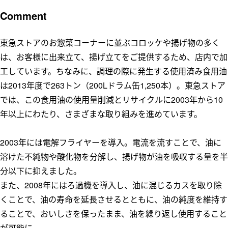
Comment
東急ストアのお惣菜コーナーに並ぶコロッケや揚げ物の多く
は、お客様に出来立て、揚げ立てをご提供するため、店内で加
工しています。ちなみに、調理の際に発生する使用済み食用油
は2013年度で263トン（200Lドラム缶1,250本）。東急ストア
では、この食用油の使用量削減とリサイクルに2003年から10
年以上にわたり、さまざまな取り組みを進めています。
2003年には電解フライヤーを導入。電流を流すことで、油に
溶けた不純物や酸化物を分解し、揚げ物が油を吸収する量を半
分以下に抑えました。
また、2008年にはろ過機を導入し、油に混じるカスを取り除
くことで、油の寿命を延長させるとともに、油の純度を維持す
ることで、おいしさを保ったまま、油を繰り返し使用すること
が可能に。