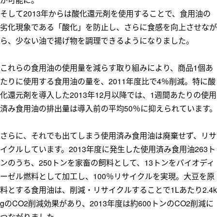
そして2013年からは酸化還元剤を使用することで、食用油の
劣化現象である「酸化」を防止し、さらに食感を向上させなが
ら、少ない油で揚げ物を調理できるようになりました。
これらの食用油の使用量を減らす取り組みにより、商品1個あ
たりに使用する食用油の量を、2011年度比で4％削減。特に酸
化還元剤を導入した2013年12月以降では、1週間あたりの使用
済み食用油の排出量は導入前の平均50％に抑えられています。
さらに、それでも出てしまう使用済み食用油は廃棄せず、リサ
イクルしています。2013年度に発生した使用済み食用油263ト
ンのうち、250トンを家畜の飼料として、13トンをバイオディ
ーゼル燃料として加工し、100％リサイクルを実現。大豆を原
料とする食用油は、削減・リサイクルすることで1Lあたり2.4k
gのCO2削減効果があり、2013年度は約600トンのCO2削減に
つながりました。