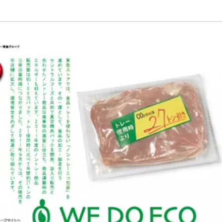
市
プ 環境・社会貢献賞