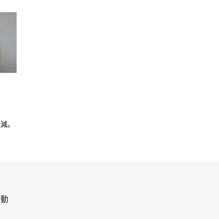
軽減。
活動