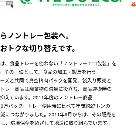
らノントレー包装へ。
おトクな切り替えです。
は、食品トレーを使わない「ノントレーエコ包装」を
。その一環として、食品の加工・製造を行う
ーズと共同で真空精肉パックを開発。袋入り販売と
トレー商品は廃棄物の減量に役立ち、商品運搬時の
抑えています。2011年度のノントレー商品
00万パック。トレー使用時に比べて年間約27トンの
削減につながりました。2011年9月からは、その販売を
大し、環境保全をめざして地道に取り組んでいます。