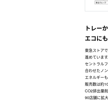
トレーか
エコにも
東急ストアで
進めています
セントラルフ
合わせたノン
エネルギーも
販売数は約1
CO2排出量
90店舗に拡