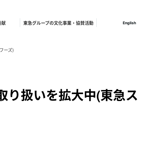
貢献
東急グループの文化事業・協賛活動
English
フーズ)
取り扱いを拡大中(東急ス
ット