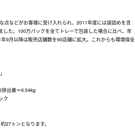
点などがお客様に受け入れられ、2011年度には袋詰めを含
ました。100万パックを全てトレーで包装した場合に比べ、年
11年9月以降は販売店舗数を90店舗に拡大。これからも環境保全
」
出量＝6.54kg
パック
＝約27トンとなります。