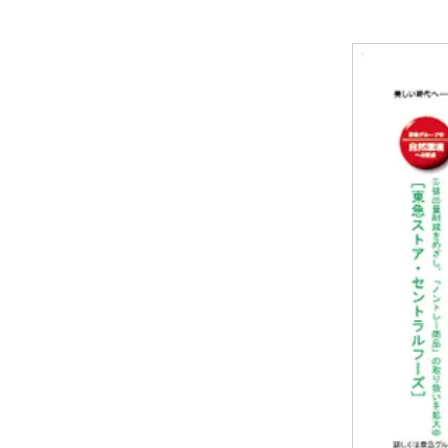
多摩田園都
東急財団
東急グルー
東急病院
電車とバスの博物館