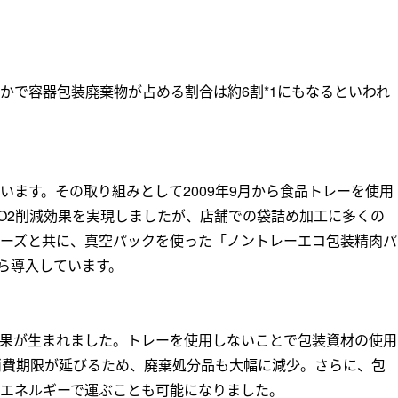
かで容器包装廃棄物が占める割合は約6割*1にもなるといわれ
ます。その取り組みとして2009年9月から食品トレーを使用
O2削減効果を実現しましたが、店舗での袋詰め加工に多くの
ーズと共に、真空パックを使った「ノントレーエコ包装精肉パ
から導入しています。
果が生まれました。トレーを使用しないことで包装資材の使用
消費期限が延びるため、廃棄処分品も大幅に減少。さらに、包
エネルギーで運ぶことも可能になりました。