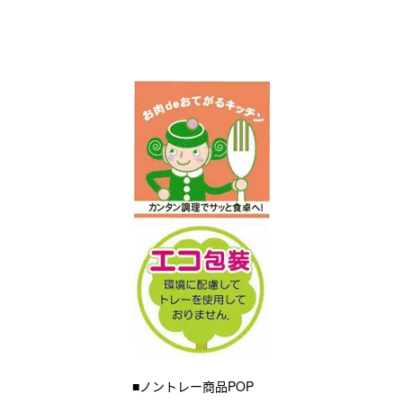
■ノントレー商品POP