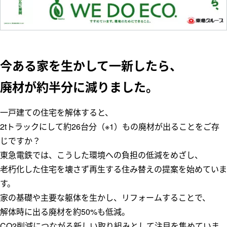
今ある家を生かして一新したら、
廃材が約半分に減りました。
一戸建ての住宅を解体すると、
2tトラックにして約26台分（※1）もの廃材が出ることをご存
じですか？
東急電鉄では、こうした環境への負担の低減をめざし、
老朽化した住宅を壊さず再生する住み替えの提案を始めていま
す。
家の基礎や主要な躯体を生かし、リフォームすることで、
解体時に出る廃材を約50%も低減。
CO2削減につながる新しい取り組みとして注目を集めていま