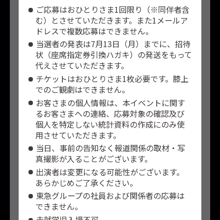
ご応募はおひとりさま1回限り（※同伴者含
む）とさせていただきます。また1メールア
ドレスで複数応募はできません。
当選者の発表は7月13日（月）までに、招待
状（座席指定券引換ハガキ）の発送をもって
代えさせていただきます。
チケットはおひとりさま1枚必要です。膝上
でのご観劇はできません。
お客さまの個人情報は、本イベントに関す
るお客さまへの連絡、応募対象の確認及び
個人を特定しない統計資料の作成にのみ使
用させていただきます。
当日、事前の告知なく報道関係の取材・写
真撮影が入ることがございます。
出演者は変更になる可能性がございます。
あらかじめご了承ください。
東急グループの社員および関係者の応募は
できません。
未就学児入場不可