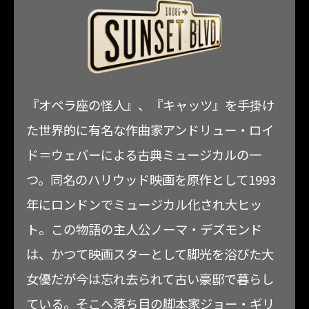
『オペラ座の怪人』、『キャッツ』を手掛け
た世界的に有名な作曲家アンドリュー・ロイ
ド＝ウェバーによる古典ミュージカルの一
つ。同名のハリウッド映画を原作として1993
年にロンドンでミュージカル化され大ヒッ
ト。この物語の主人公ノーマ・デズモンド
は、かつて映画スターとして脚光を浴びた大
女優だが今は忘れ去られて古い豪邸で暮らし
ている。そこへ落ち目の脚本家ジョー・ギリ