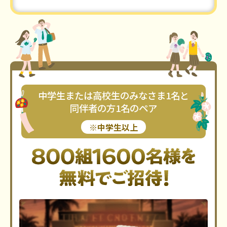
中学生または高校生のみなさま1名と
同伴者の方1名のペア
※中学生以上