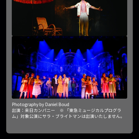
Photography by Daniel Boud
出演：来日カンパニー ※ 「東急ミュージカルプログラ
ム」対象公演にサラ・ブライトマンは出演いたしません。